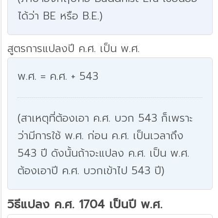
ได้ว่า BE หรือ B.E.)
สูตรการแปลงปี ค.ศ. เป็น พ.ศ.
พ.ศ. = ค.ศ. + 543
(สาเหตุที่ต้องเอา ค.ศ. บวก 543 ก็เพราะ
ว่ามีการใช้ พ.ศ. ก่อน ค.ศ. เป็นเวลาถึง
543 ปี ดังนั้นถ้าจะแปลง ค.ศ. เป็น พ.ศ.
ต้องเอาปี ค.ศ. บวกเข้าไป 543 ปี)
วิธีแปลง ค.ศ. 1704 เป็นปี พ.ศ.